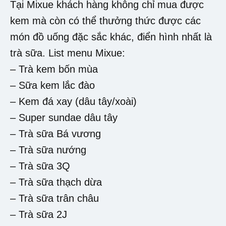
Tại Mixue khách hàng không chỉ mua được
kem mà còn có thể thưởng thức được các
món đồ uống đặc sắc khác, điển hình nhất là
trà sữa. List menu Mixue:
– Trà kem bốn mùa
– Sữa kem lắc đào
– Kem đá xay (dâu tây/xoài)
– Super sundae dâu tây
– Trà sữa Bá vương
– Trà sữa nướng
– Trà sữa 3Q
– Trà sữa thạch dừa
– Trà sữa trân châu
– Trà sữa 2J