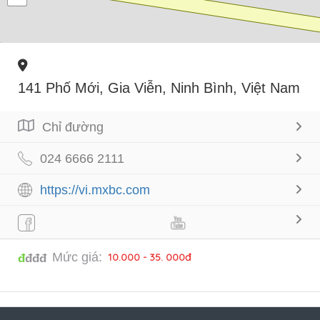
141 Phố Mới, Gia Viễn, Ninh Bình, Việt Nam
Chỉ đường
024 6666 2111
https://vi.mxbc.com
Mức giá:
10.000 - 35. 000đ
đ
đđđ