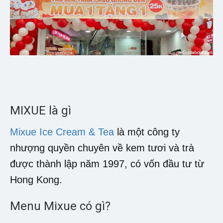
MIXUE là gì
Mixue Ice Cream & Tea
là một công ty
nhượng quyền chuyên về kem tươi và trà
được thành lập năm 1997, có vốn đầu tư từ
Hong Kong.
Menu Mixue có gì?