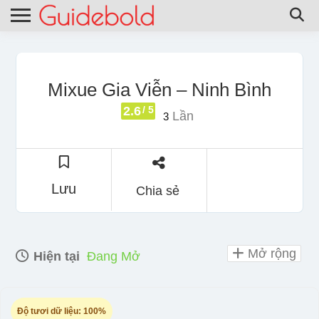
Mixue Gia Viễn – Ninh Bình
2.6
/ 5
Lần
3
Lưu
Chia sẻ
Mở rộng
Hiện tại
Đang Mở
Độ tươi dữ liệu:
100%