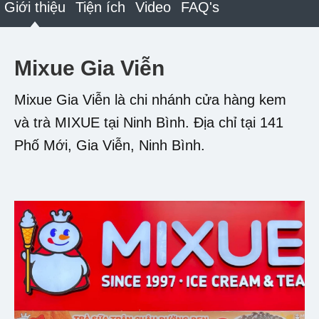
Giới thiệu
Tiện ích
Video
FAQ's
Mixue Gia Viễn
Mixue Gia Viễn là chi nhánh cửa hàng kem
và trà MIXUE tại Ninh Bình. Địa chỉ tại 141
Phố Mới, Gia Viễn, Ninh Bình.