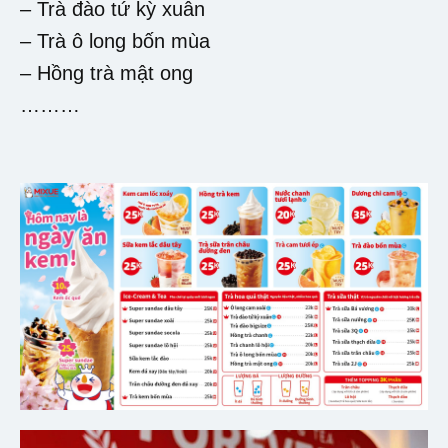
– Trà đào tứ kỳ xuân
– Trà ô long bốn mùa
– Hồng trà mật ong
………