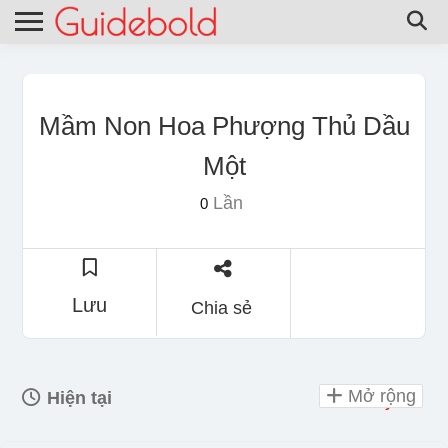
Mầm Non Hoa Phượng Thủ Dầu
Một
Lần
0
Lưu
Chia sẻ
Mở rộng
Hiện tại
Day Off