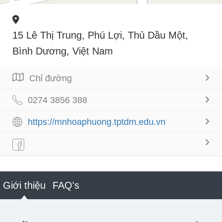
15 Lê Thị Trung, Phú Lợi, Thủ Dầu Một,
Bình Dương, Việt Nam
Chỉ đường
0274 3856 388
https://mnhoaphuong.tptdm.edu.vn
Giới thiệu
FAQ's