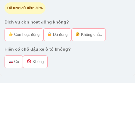
Độ tươi dữ liệu:
20%
Dịch vụ còn hoạt động không?
Còn hoạt động
Đã đóng
Không chắc
Hiện có chỗ đậu xe ô tô không?
Có
Không