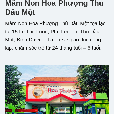
Mầm Non Hoa Phượng Thủ
Dầu Một
Mầm Non Hoa Phượng Thủ Dầu Một tọa lạc
tại 15 Lê Thị Trung, Phú Lợi, Tp. Thủ Dầu
Một, Bình Dương. Là cơ sở giáo dục công
lập, chăm sóc trẻ từ 24 tháng tuổi – 5 tuổi.