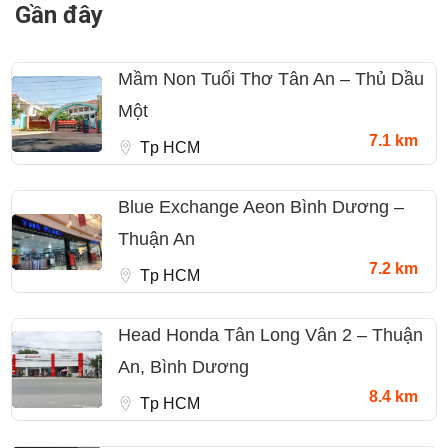
Gần đây
Mầm Non Tuổi Thơ Tân An – Thủ Dầu
Một
7.1 km
Tp HCM
Blue Exchange Aeon Bình Dương –
Thuận An
7.2 km
Tp HCM
Head Honda Tân Long Vân 2 – Thuận
An, Bình Dương
8.4 km
Tp HCM