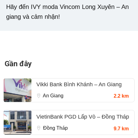
Hãy đến IVY moda Vincom Long Xuyên – An
giang và cảm nhận!
Gần đây
Vikki Bank Bình Khánh – An Giang
An Giang
2.2 km
VietinBank PGD Lấp Vò – Đồng Tháp
Đồng Tháp
9.7 km