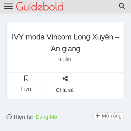
IVY moda Vincom Long Xuyên –
An giang
Lần
0
Lưu
Chia sẻ
Mở rộng
Hiện tại
Đang Mở