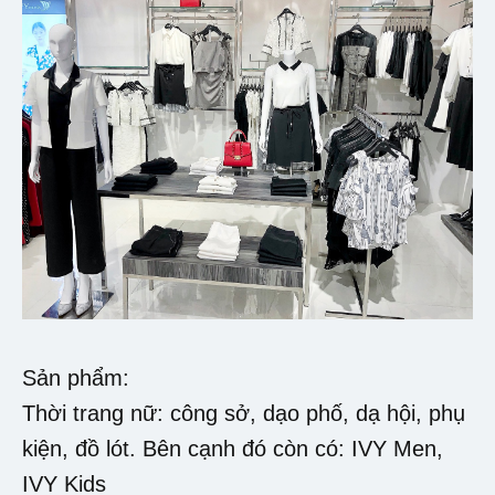
Sản phẩm:
Thời trang nữ: công sở, dạo phố, dạ hội, phụ
kiện, đồ lót. Bên cạnh đó còn có: IVY Men,
IVY Kids