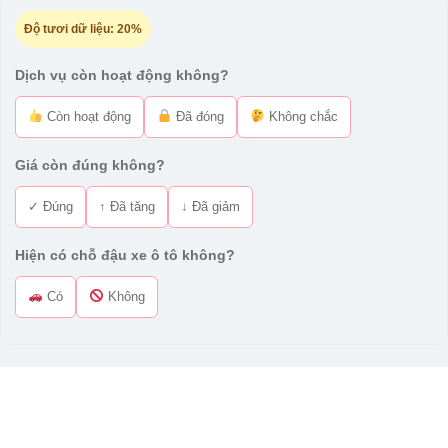
Độ tươi dữ liệu:
20%
Dịch vụ còn hoạt động không?
Còn hoạt động
Đã đóng
Không chắc
Giá còn đúng không?
✓ Đúng
↑ Đã tăng
↓ Đã giảm
Hiện có chỗ đậu xe ô tô không?
Có
Không