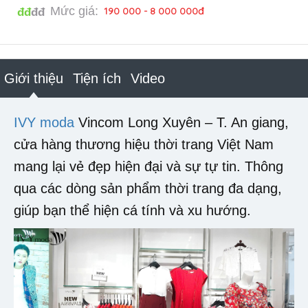
Mức giá:
190 000 - 8 000 000đ
đđ
đđ
Giới thiệu
Tiện ích
Video
IVY moda
Vincom Long Xuyên – T. An giang,
cửa hàng thương hiệu thời trang Việt Nam
mang lại vẻ đẹp hiện đại và sự tự tin. Thông
qua các dòng sản phẩm thời trang đa dạng,
giúp bạn thể hiện cá tính và xu hướng.