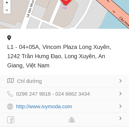
L1 - 04+05A, Vincom Plaza Long Xuyên,
1242 Trần Hưng Đạo, Long Xuyên, An
Giang, Việt Nam
Chỉ đường
0296 247 9818 - 024 6662 3434
http://www.ivymoda.com