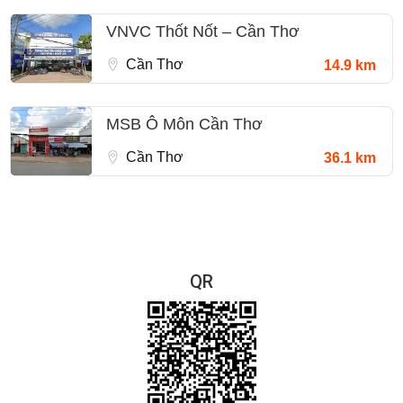
VNVC Thốt Nốt – Cần Thơ
Cần Thơ
14.9 km
MSB Ô Môn Cần Thơ
Cần Thơ
36.1 km
QR