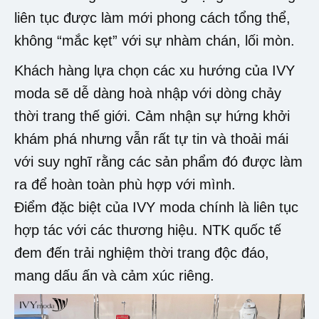
liên tục được làm mới phong cách tổng thể,
không “mắc kẹt” với sự nhàm chán, lối mòn.
Khách hàng lựa chọn các xu hướng của IVY
moda sẽ dễ dàng hoà nhập với dòng chảy
thời trang thế giới. Cảm nhận sự hứng khởi
khám phá nhưng vẫn rất tự tin và thoải mái
với suy nghĩ rằng các sản phẩm đó được làm
ra để hoàn toàn phù hợp với mình.
Điểm đặc biệt của IVY moda chính là liên tục
hợp tác với các thương hiệu. NTK quốc tế
đem đến trải nghiệm thời trang độc đáo,
mang dấu ấn và cảm xúc riêng.