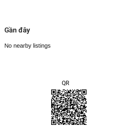
Gần đây
No nearby listings
QR