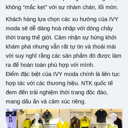
không “mắc kẹt” với sự nhàm chán, lối mòn.
Khách hàng lựa chọn các xu hướng của IVY
moda sẽ dễ dàng hoà nhập với dòng chảy
thời trang thế giới. Cảm nhận sự hứng khởi
khám phá nhưng vẫn rất tự tin và thoải mái
với suy nghĩ rằng các sản phẩm đó được làm
ra để hoàn toàn phù hợp với mình.
Điểm đặc biệt của IVY moda chính là liên tục
hợp tác với các thương hiệu. NTK quốc tế
đem đến trải nghiệm thời trang độc đáo,
mang dấu ấn và cảm xúc riêng.