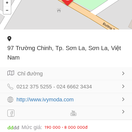
97 Trường Chinh, Tp. Sơn La, Sơn La, Việt
Nam
Chỉ đường
0212 375 5255 - 024 6662 3434
http://www.ivymoda.com
Mức giá:
190 000 - 8 000 000đ
đđ
đđ