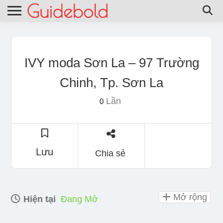
IVY moda Sơn La – 97 Trường
Chinh, Tp. Sơn La
Lần
0
Lưu
Chia sẻ
Mở rộng
Hiện tại
Đang Mở