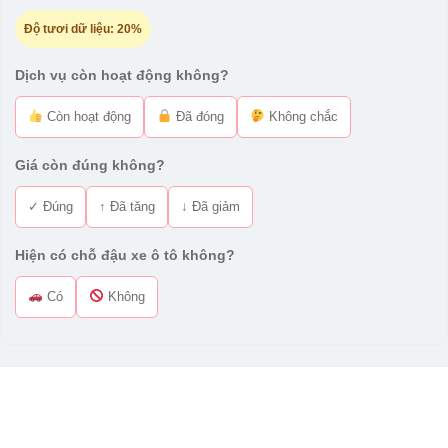
Độ tươi dữ liệu:
20%
Dịch vụ còn hoạt động không?
Còn hoạt động
Đã đóng
Không chắc
Giá còn đúng không?
✓ Đúng
↑ Đã tăng
↓ Đã giảm
Hiện có chỗ đậu xe ô tô không?
Có
Không