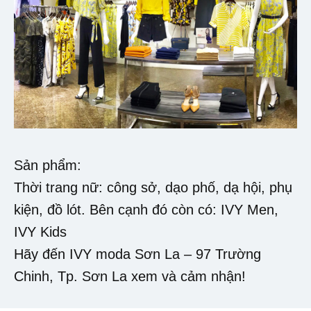
Sản phẩm:
Thời trang nữ: công sở, dạo phố, dạ hội, phụ
kiện, đồ lót. Bên cạnh đó còn có: IVY Men,
IVY Kids
Hãy đến IVY moda Sơn La – 97 Trường
Chinh, Tp. Sơn La xem và cảm nhận!