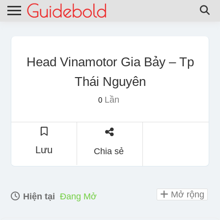
Head Vinamotor Gia Bảy – Tp
Thái Nguyên
Lần
0
Lưu
Chia sẻ
Mở rộng
Hiện tại
Đang Mở