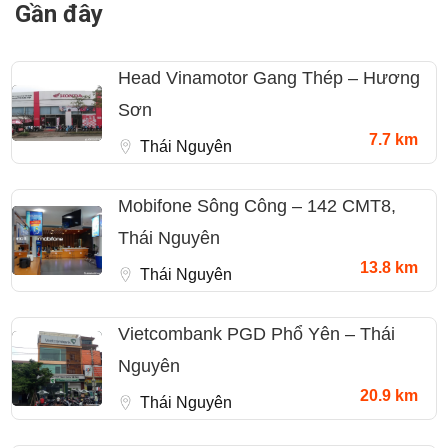
Gần đây
Head Vinamotor Gang Thép – Hương
Sơn
7.7 km
Thái Nguyên
Mobifone Sông Công – 142 CMT8,
Thái Nguyên
13.8 km
Thái Nguyên
Vietcombank PGD Phổ Yên – Thái
Nguyên
20.9 km
Thái Nguyên