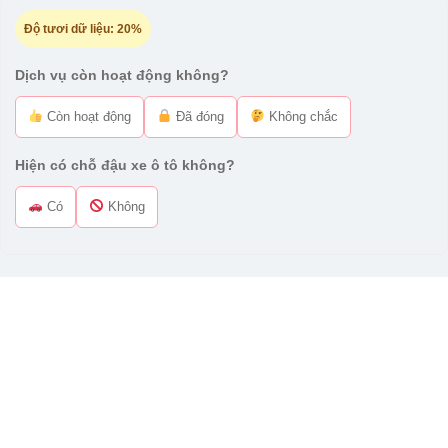
Độ tươi dữ liệu:
20%
Dịch vụ còn hoạt động không?
Còn hoạt động
Đã đóng
Không chắc
Hiện có chỗ đậu xe ô tô không?
Có
Không