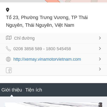
Tổ 23, Phường Trưng Vương, TP Thái
Nguyên, Thái Nguyên, Việt Nam
Chỉ đường
0208 3858 589 - 1800 545458
http://xemay.vinamotorvietnam.com
Giới thiệu
Tiện ích