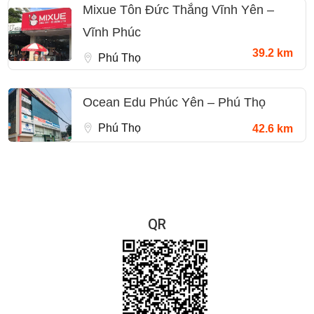
Mixue Tôn Đức Thắng Vĩnh Yên –
Vĩnh Phúc
39.2 km
Phú Thọ
Ocean Edu Phúc Yên – Phú Thọ
Phú Thọ
42.6 km
QR