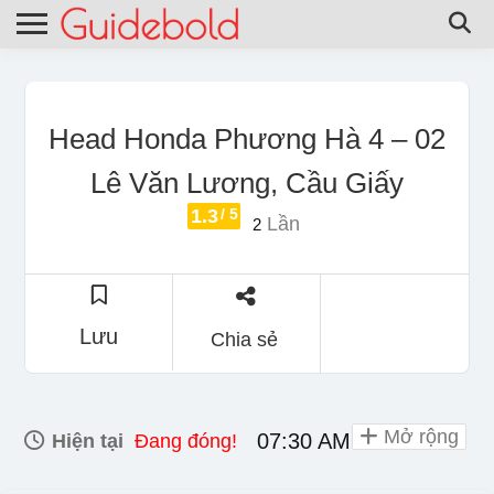
Head Honda Phương Hà 4 – 02
Lê Văn Lương, Cầu Giấy
1.3
/ 5
Lần
2
Lưu
Chia sẻ
Mở rộng
07:30 AM - 06:30 PM
Hiện tại
Đang đóng!