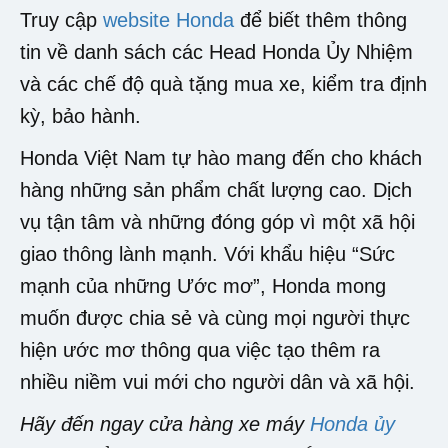
Truy cập
website Honda
để biết thêm thông
tin về danh sách các Head Honda Ủy Nhiệm
và các chế độ quà tặng mua xe, kiểm tra định
kỳ, bảo hành.
Honda Việt Nam tự hào mang đến cho khách
hàng những sản phẩm chất lượng cao. Dịch
vụ tận tâm và những đóng góp vì một xã hội
giao thông lành mạnh. Với khẩu hiệu “Sức
mạnh của những Ước mơ”, Honda mong
muốn được chia sẻ và cùng mọi người thực
hiện ước mơ thông qua việc tạo thêm ra
nhiều niềm vui mới cho người dân và xã hội.
Hãy đến ngay cửa hàng xe máy
Honda ủy