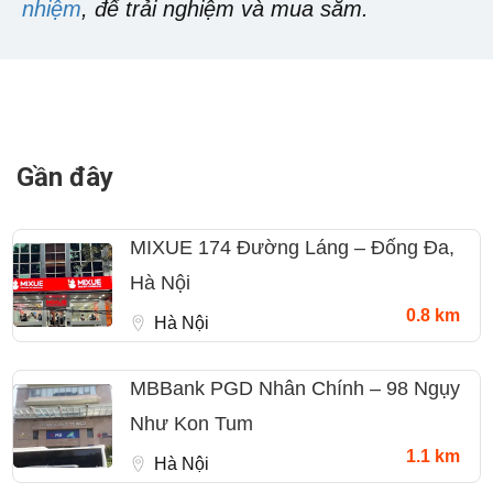
nhiệm
, để trải nghiệm và mua sắm.
Gần đây
MIXUE 174 Đường Láng – Đống Đa,
Hà Nội
0.8 km
Hà Nội
MBBank PGD Nhân Chính – 98 Ngụy
Như Kon Tum
1.1 km
Hà Nội