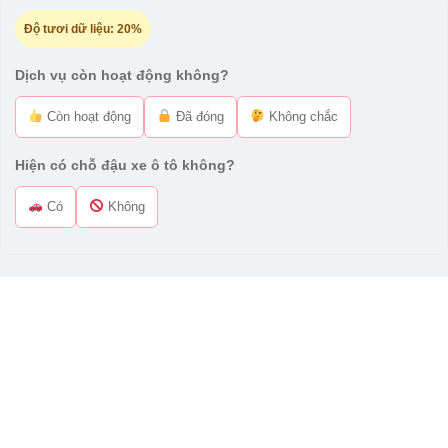
Độ tươi dữ liệu:
20%
Dịch vụ còn hoạt động không?
Còn hoạt động
Đã đóng
Không chắc
Hiện có chỗ đậu xe ô tô không?
Có
Không