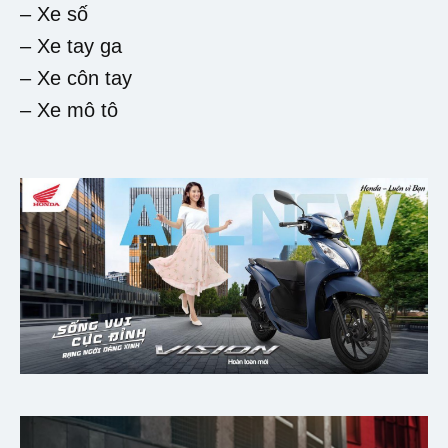
– Xe số
– Xe tay ga
– Xe côn tay
– Xe mô tô