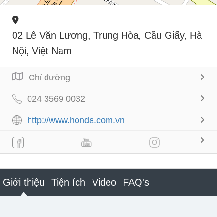
02 Lê Văn Lương, Trung Hòa, Cầu Giấy, Hà
Nội, Việt Nam
Chỉ đường
024 3569 0032
http://www.honda.com.vn
Giới thiệu
Tiện ích
Video
FAQ's