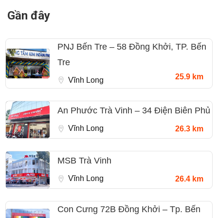
Gần đây
PNJ Bến Tre – 58 Đồng Khởi, TP. Bến
Tre
25.9 km
Vĩnh Long
An Phước Trà Vinh – 34 Điện Biên Phủ
Vĩnh Long
26.3 km
MSB Trà Vinh
Vĩnh Long
26.4 km
Con Cưng 72B Đồng Khởi – Tp. Bến