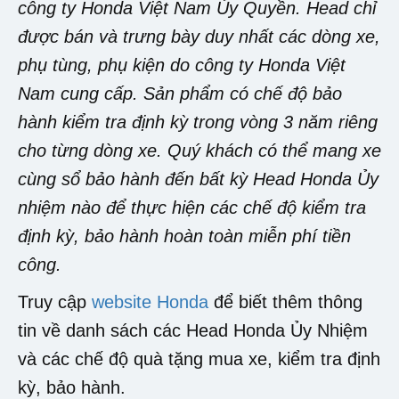
công ty Honda Việt Nam Ủy Quyền. Head chỉ
được bán và trưng bày duy nhất các dòng xe,
phụ tùng, phụ kiện do công ty Honda Việt
Nam cung cấp. Sản phẩm có chế độ bảo
hành kiểm tra định kỳ trong vòng 3 năm riêng
cho từng dòng xe. Quý khách có thể mang xe
cùng sổ bảo hành đến bất kỳ Head Honda Ủy
nhiệm nào để thực hiện các chế độ kiểm tra
định kỳ, bảo hành hoàn toàn miễn phí tiền
công.
Truy cập
website Honda
để biết thêm thông
tin về danh sách các Head Honda Ủy Nhiệm
và các chế độ quà tặng mua xe, kiểm tra định
kỳ, bảo hành.