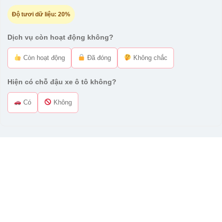
Độ tươi dữ liệu:
20%
Dịch vụ còn hoạt động không?
Còn hoạt động
Đã đóng
Không chắc
Hiện có chỗ đậu xe ô tô không?
Có
Không