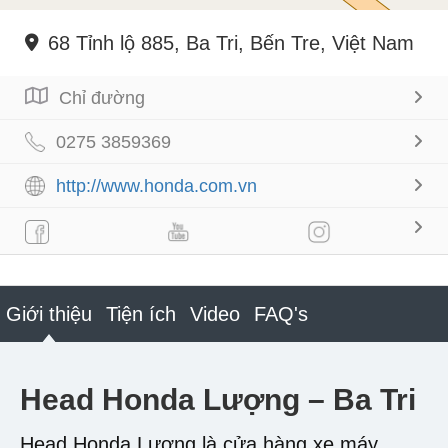
68 Tỉnh lộ 885, Ba Tri, Bến Tre, Việt Nam
Chỉ đường
0275 3859369
http://www.honda.com.vn
Giới thiệu
Tiện ích
Video
FAQ's
Head Honda Lượng – Ba Tri
Head Honda Lượng là cửa hàng xe máy