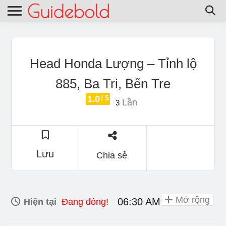
Head Honda Lượng – Tỉnh lộ
885, Ba Tri, Bến Tre
1.0
/ 5
Lần
3
Lưu
Chia sẻ
Mở rộng
06:30 AM - 06:00 PM
Hiện tại
Đang đóng!