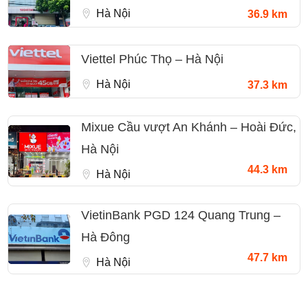
Hà Nội
36.9 km
Viettel Phúc Thọ – Hà Nội
Hà Nội
37.3 km
Mixue Cầu vượt An Khánh – Hoài Đức,
Hà Nội
44.3 km
Hà Nội
VietinBank PGD 124 Quang Trung –
Hà Đông
47.7 km
Hà Nội