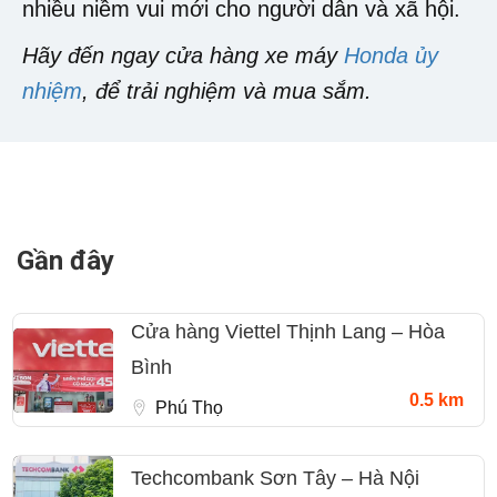
nhiều niềm vui mới cho người dân và xã hội.
Hãy đến ngay cửa hàng xe máy
Honda ủy
nhiệm
, để trải nghiệm và mua sắm.
Gần đây
Cửa hàng Viettel Thịnh Lang – Hòa
Bình
0.5 km
Phú Thọ
Techcombank Sơn Tây – Hà Nội