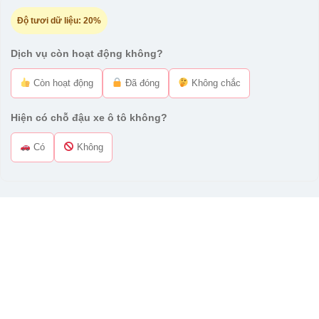
Độ tươi dữ liệu:
20%
Dịch vụ còn hoạt động không?
Còn hoạt động
Đã đóng
Không chắc
Hiện có chỗ đậu xe ô tô không?
Có
Không