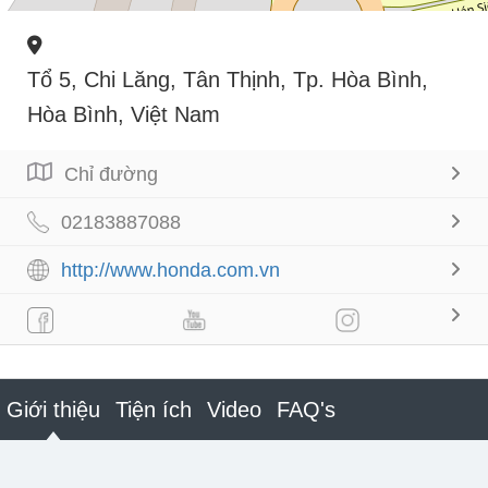
Tổ 5, Chi Lăng, Tân Thịnh, Tp. Hòa Bình,
Hòa Bình, Việt Nam
Chỉ đường
02183887088
http://www.honda.com.vn
Giới thiệu
Tiện ích
Video
FAQ's