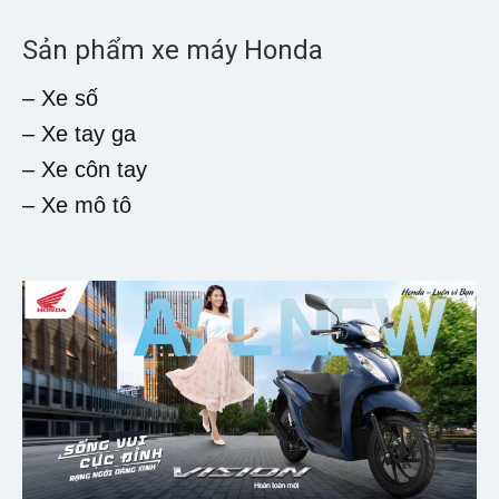
Sản phẩm xe máy Honda
– Xe số
– Xe tay ga
– Xe côn tay
– Xe mô tô