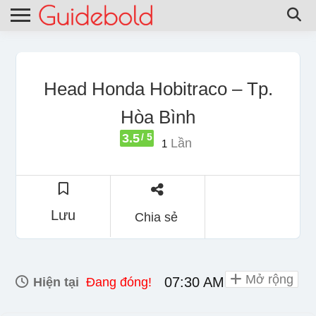
Head Honda Hobitraco – Tp.
Hòa Bình
3.5
/ 5
Lần
1
Lưu
Chia sẻ
Mở rộng
07:30 AM - 06:00 PM
Hiện tại
Đang đóng!