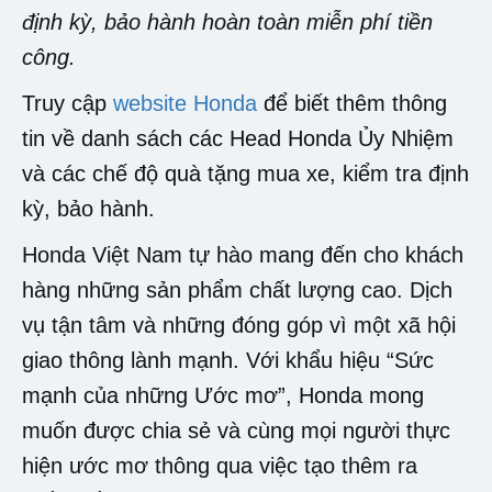
định kỳ, bảo hành hoàn toàn miễn phí tiền
công.
Truy cập
website Honda
để biết thêm thông
tin về danh sách các Head Honda Ủy Nhiệm
và các chế độ quà tặng mua xe, kiểm tra định
kỳ, bảo hành.
Honda Việt Nam tự hào mang đến cho khách
hàng những sản phẩm chất lượng cao. Dịch
vụ tận tâm và những đóng góp vì một xã hội
giao thông lành mạnh. Với khẩu hiệu “Sức
mạnh của những Ước mơ”, Honda mong
muốn được chia sẻ và cùng mọi người thực
hiện ước mơ thông qua việc tạo thêm ra