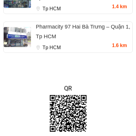
1.4 km
Tp HCM
Pharmacity 97 Hai Bà Trưng – Quận 1,
Tp HCM
1.6 km
Tp HCM
QR