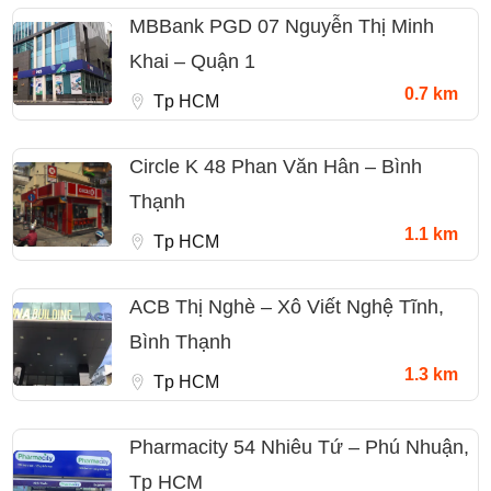
MBBank PGD 07 Nguyễn Thị Minh
Khai – Quận 1
0.7 km
Tp HCM
Circle K 48 Phan Văn Hân – Bình
Thạnh
1.1 km
Tp HCM
ACB Thị Nghè – Xô Viết Nghệ Tĩnh,
Bình Thạnh
1.3 km
Tp HCM
Pharmacity 54 Nhiêu Tứ – Phú Nhuận,
Tp HCM