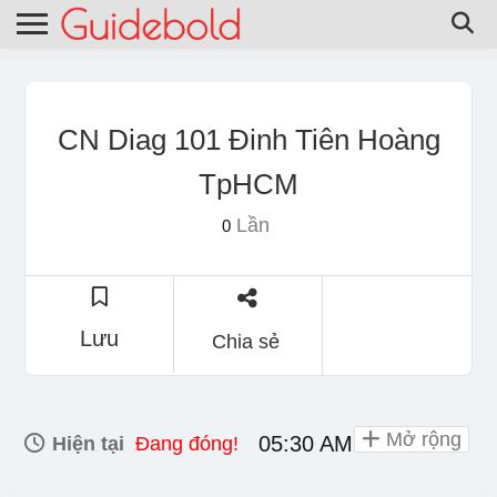
CN Diag 101 Đinh Tiên Hoàng
TpHCM
Lần
0
Lưu
Chia sẻ
Mở rộng
05:30 AM - 07:00 PM
Hiện tại
Đang đóng!