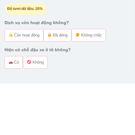
Độ tươi dữ liệu:
20%
Dịch vụ còn hoạt động không?
Còn hoạt động
Đã đóng
Không chắc
Hiện có chỗ đậu xe ô tô không?
Có
Không