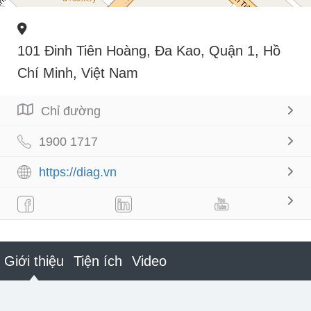
101 Đinh Tiên Hoàng, Đa Kao, Quận 1, Hồ
Chí Minh, Việt Nam
Chỉ đường
1900 1717
https://diag.vn
Giới thiệu
Tiện ích
Video