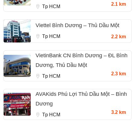
2.1 km
Tp HCM
Viettel Bình Dương – Thủ Dầu Một
Tp HCM
2.2 km
VietinBank CN Bình Dương – ĐL Bình
Dương, Thủ Dầu Một
2.3 km
Tp HCM
AVAKids Phú Lợi Thủ Dầu Một – Bình
Dương
3.2 km
Tp HCM