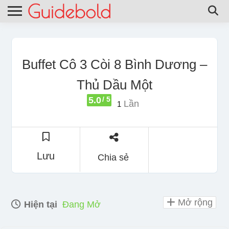
Buffet Cô 3 Còi 8 Bình Dương –
Thủ Dầu Một
5.0
/ 5
Lần
1
Lưu
Chia sẻ
Mở rộng
Hiện tại
Đang Mở