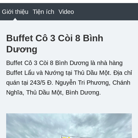
Giới thiệu
Tiện ích
Video
Buffet Cô 3 Còi 8 Bình
Dương
Buffet Cô 3 Còi 8 Bình Dương là nhà hàng
Buffet Lẩu và Nướng tại Thủ Dầu Một. Địa chỉ
quán tại 243/5 Đ. Nguyễn Tri Phương, Chánh
Nghĩa, Thủ Dầu Một, Bình Dương.