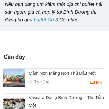
Nếu bạn đang tìm kiếm một địa chỉ buffet hải
sản ngon, giá cả hợp lý tại Bình Dương thì
đừng bỏ qua
buffet Cô 3
Còi nhé!
Gần đây
Mầm Non Măng Non Thủ Dầu Một
Tp HCM
1.3 km
Vascara Đại lộ Bình Dương – Thủ Dầu
Một