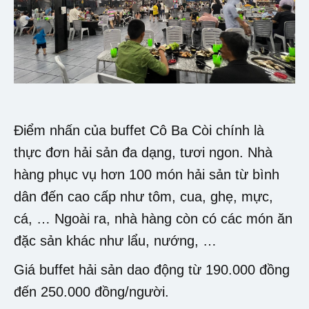
Điểm nhấn của buffet Cô Ba Còi chính là
thực đơn hải sản đa dạng, tươi ngon. Nhà
hàng phục vụ hơn 100 món hải sản từ bình
dân đến cao cấp như tôm, cua, ghẹ, mực,
cá, … Ngoài ra, nhà hàng còn có các món ăn
đặc sản khác như lẩu, nướng, …
Giá buffet hải sản dao động từ 190.000 đồng
đến 250.000 đồng/người.