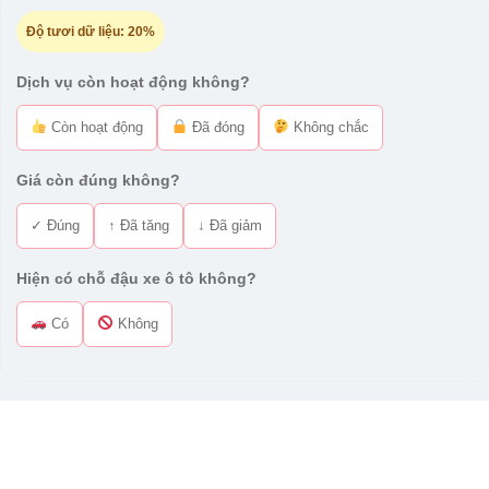
Độ tươi dữ liệu:
20%
Dịch vụ còn hoạt động không?
Còn hoạt động
Đã đóng
Không chắc
Giá còn đúng không?
✓ Đúng
↑ Đã tăng
↓ Đã giảm
Hiện có chỗ đậu xe ô tô không?
Có
Không