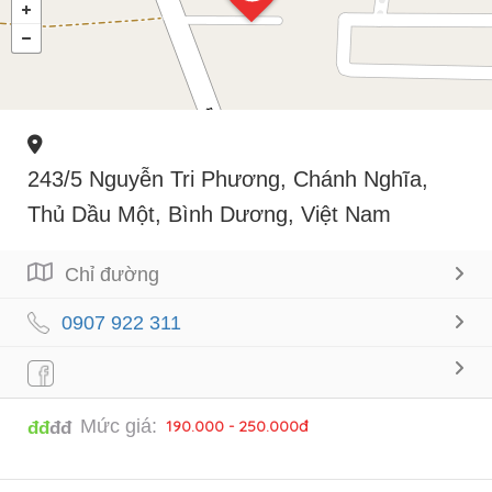
243/5 Nguyễn Tri Phương, Chánh Nghĩa,
Thủ Dầu Một, Bình Dương, Việt Nam
Chỉ đường
0907 922 311
Mức giá:
190.000 - 250.000đ
đđ
đđ