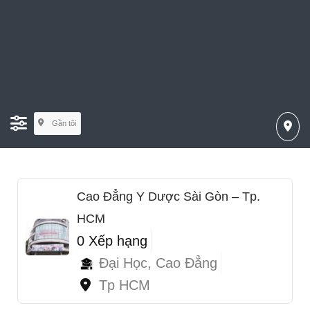
Gần tôi
Cao Đẳng Y Dược Sài Gòn – Tp.
HCM
0 Xếp hạng
Đại Học, Cao Đẳng
Tp HCM