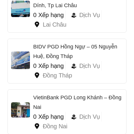
Dính, Tp Lai Châu
0 Xếp hạng
Dịch Vụ
Lai Châu
BIDV PGD Hồng Ngự – 05 Nguyễn
Huệ, Đồng Tháp
0 Xếp hạng
Dịch Vụ
Đồng Tháp
VietinBank PGD Long Khánh – Đồng
Nai
0 Xếp hạng
Dịch Vụ
Đồng Nai