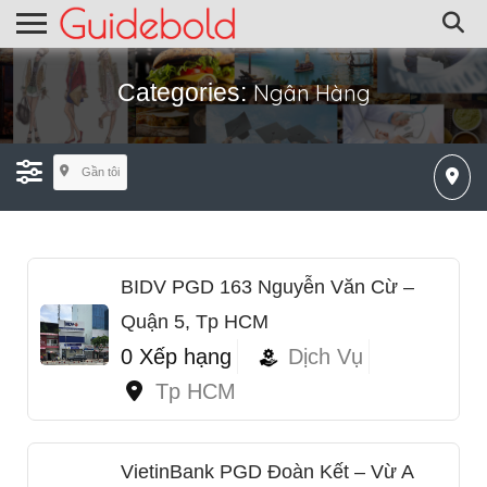
Categories:
Ngân Hàng
Gần tôi
BIDV PGD 163 Nguyễn Văn Cừ –
Quận 5, Tp HCM
0 Xếp hạng
Dịch Vụ
Tp HCM
VietinBank PGD Đoàn Kết – Vừ A