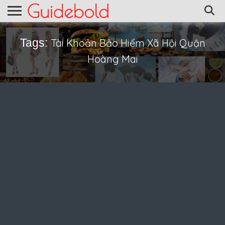
Tags:
Tài Khoản Bảo Hiểm Xã Hội Quận
Hoàng Mai