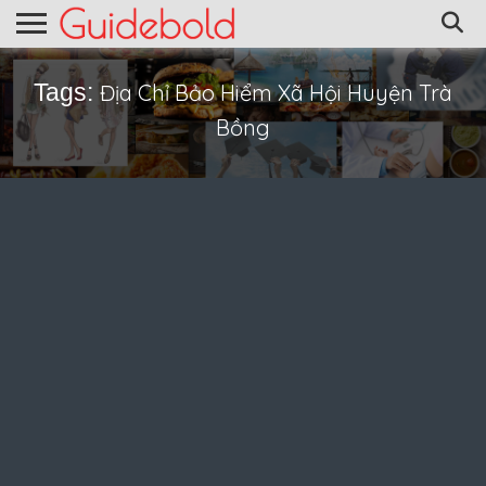
Tags:
Địa Chỉ Bảo Hiểm Xã Hội Huyện Trà
Bồng