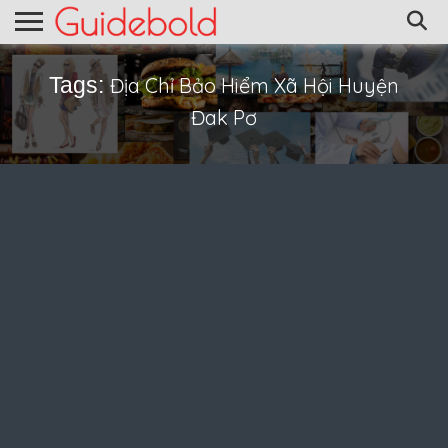
Tags:
Địa Chỉ Bảo Hiểm Xã Hội Huyện
Đak Pơ