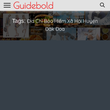
Tags:
Địa Chỉ Bảo Hiểm Xã Hội Huyện
Đăk Đoa