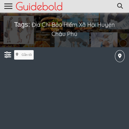
Tags:
Địa Chỉ Bảo Hiểm Xã Hội Huyện
Châu Phú
Gần tôi