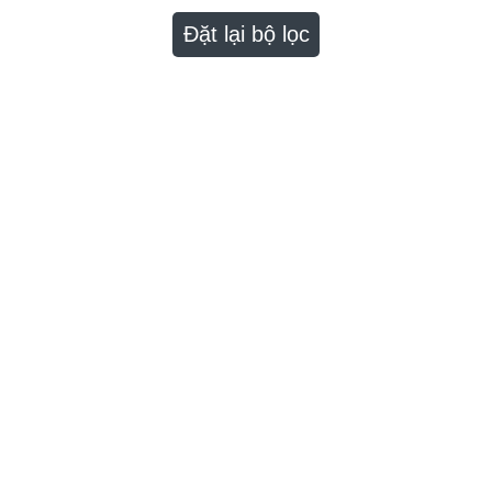
Đặt lại bộ lọc