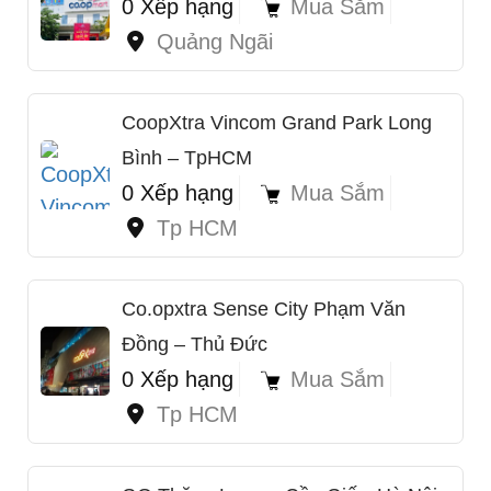
0 Xếp hạng
Mua Sắm
Quảng Ngãi
CoopXtra Vincom Grand Park Long
Bình – TpHCM
0 Xếp hạng
Mua Sắm
Tp HCM
Co.opxtra Sense City Phạm Văn
Đồng – Thủ Đức
0 Xếp hạng
Mua Sắm
Tp HCM