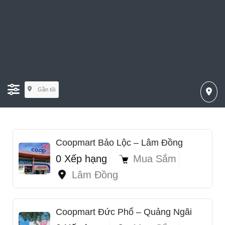
Gần tôi
Coopmart Bảo Lộc – Lâm Đồng
0 Xếp hạng
Mua Sắm
Lâm Đồng
Coopmart Đức Phổ – Quảng Ngãi