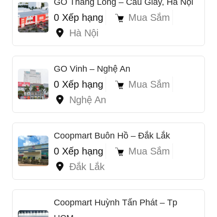
GO Thăng Long – Cầu Giấy, Hà Nội
0 Xếp hạng
Mua Sắm
Hà Nội
GO Vinh – Nghệ An
0 Xếp hạng
Mua Sắm
Nghệ An
Coopmart Buôn Hồ – Đắk Lắk
0 Xếp hạng
Mua Sắm
Đắk Lắk
Coopmart Huỳnh Tấn Phát – Tp